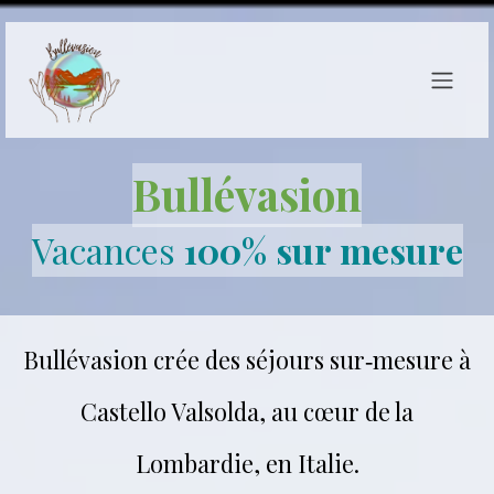
Se rendre au contenu
Bullévasion
Vacances
100% sur mesure
Bullévasion crée des séjours sur‑mesure à
Castello Valsolda, au cœur de la
Lombardie, en Italie.