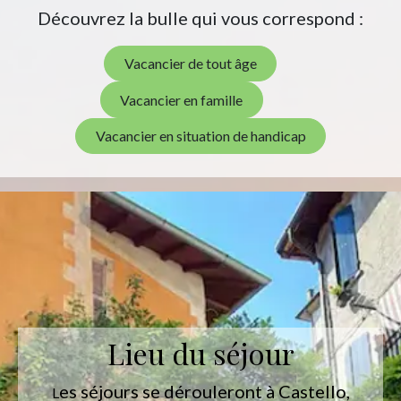
Découvrez la bulle qui vous correspond :
Vacancier de tout âge
Vacancier en famille
Vacancier en situation de handicap
Lieu du séjour
es séjours se dérouleront à Castello,
L