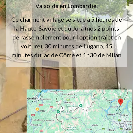
Valsolda en Lombardie.
Ce charment village se situe à 5 heures de
la Haute-Savoie et du Jura (nos 2 points
de rassemblement pour l'option trajet en
voiture), 30 minutes de Lugano, 45
minutes du lac de Côme et 1h30 de Milan